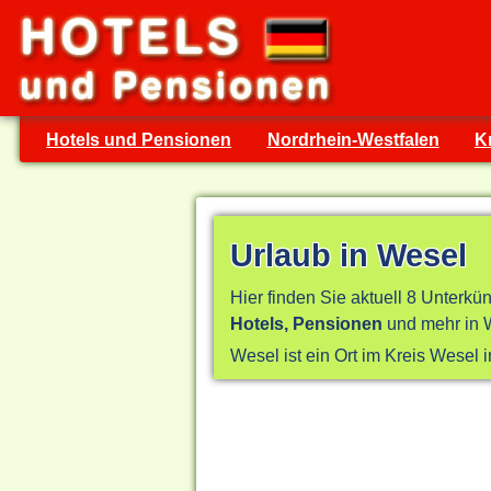
Hotels und Pensionen
Nordrhein-Westfalen
K
Urlaub in Wesel
Hier finden Sie aktuell 8 Unterkün
Hotels, Pensionen
und mehr in W
Wesel ist ein Ort im Kreis Wesel 