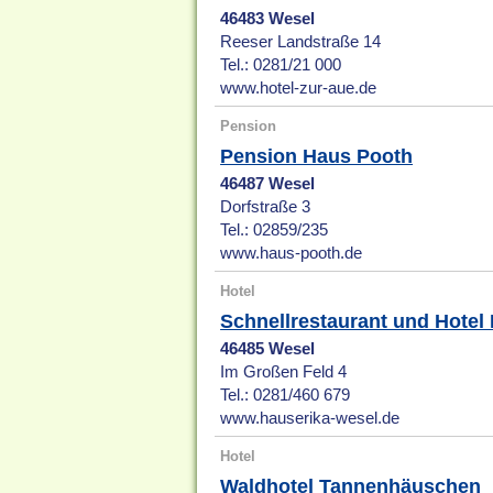
46483 Wesel
Reeser Landstraße 14
Tel.: 0281/21 000
www.hotel-zur-aue.de
Pension
Pension Haus Pooth
46487 Wesel
Dorfstraße 3
Tel.: 02859/235
www.haus-pooth.de
Hotel
Schnellrestaurant und Hotel
46485 Wesel
Im Großen Feld 4
Tel.: 0281/460 679
www.hauserika-wesel.de
Hotel
Waldhotel Tannenhäuschen