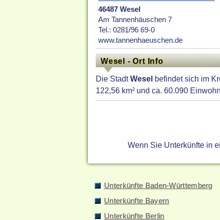
46487 Wesel
Am Tannenhäuschen 7
Tel.: 0281/96 69-0
www.tannenhaeuschen.de
Wesel - Ort Info
Die Stadt
Wesel
befindet sich im K
122,56 km² und ca. 60.090 Einwohne
Wenn Sie Unterkünfte in 
Unterkünfte Baden-Württemberg
Unterkünfte Bayern
Unterkünfte Berlin