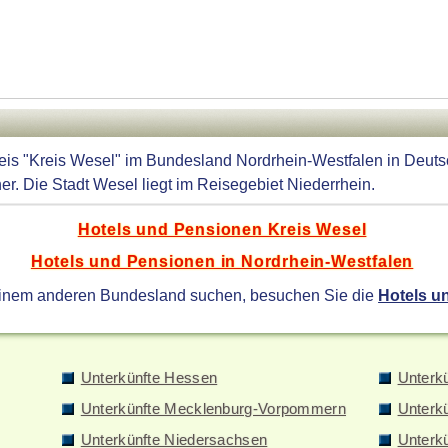
reis "Kreis Wesel" im Bundesland Nordrhein-Westfalen in Deuts
r. Die Stadt Wesel liegt im Reisegebiet Niederrhein.
Hotels und Pensionen Kreis Wesel
Hotels und Pensionen in Nordrhein-Westfalen
einem anderen Bundesland suchen, besuchen Sie die
Hotels u
Unterkünfte Hessen
Unterk
Unterkünfte Mecklenburg-Vorpommern
Unterk
Unterkünfte Niedersachsen
Unterkü