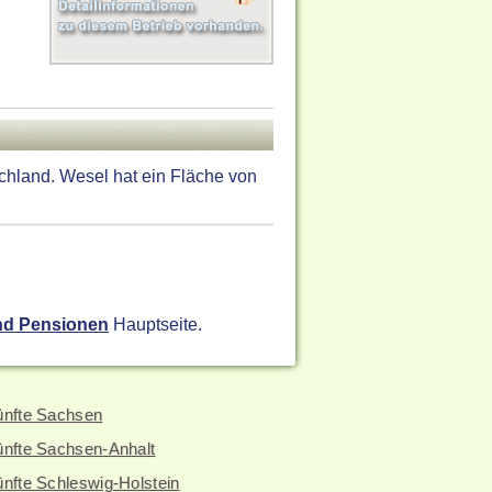
chland. Wesel hat ein Fläche von
nd Pensionen
Hauptseite.
ünfte Sachsen
ünfte Sachsen-Anhalt
nfte Schleswig-Holstein