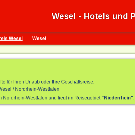
Wesel - Hotels und 
reis Wesel
Wesel
fte für Ihren Urlaub oder Ihre Geschäftsreise.
esel / Nordrhein-Westfalen.
in Nordrhein-Westfalen und liegt im Reisegebiet
"Niederrhein"
.