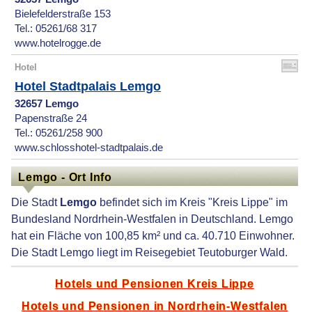
Bielefelderstraße 153
Tel.: 05261/68 317
www.hotelrogge.de
Hotel
Hotel Stadtpalais Lemgo
32657 Lemgo
Papenstraße 24
Tel.: 05261/258 900
www.schlosshotel-stadtpalais.de
Lemgo - Ort Info
Die Stadt
Lemgo
befindet sich im Kreis "Kreis Lippe" im
Bundesland Nordrhein-Westfalen in Deutschland. Lemgo
hat ein Fläche von 100,85 km² und ca. 40.710 Einwohner.
Die Stadt Lemgo liegt im Reisegebiet Teutoburger Wald.
Hotels und Pensionen Kreis Lippe
Hotels und Pensionen in Nordrhein-Westfalen