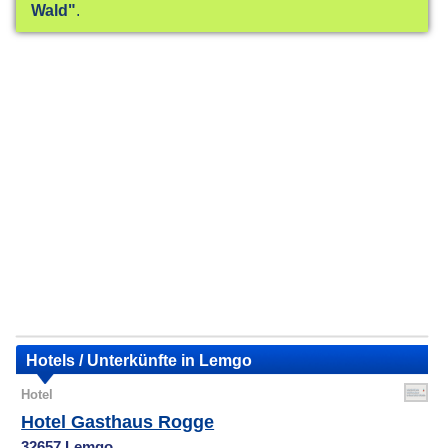
Wald"
.
Hotels / Unterkünfte in Lemgo
Hotel
Hotel Gasthaus Rogge
32657 Lemgo