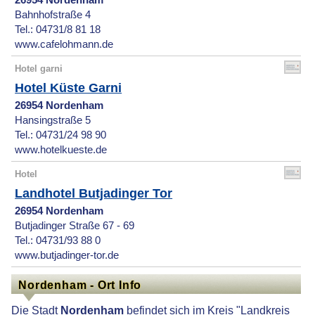
26954 Nordenham
Bahnhofstraße 4
Tel.: 04731/8 81 18
www.cafelohmann.de
Hotel garni
Hotel Küste Garni
26954 Nordenham
Hansingstraße 5
Tel.: 04731/24 98 90
www.hotelkueste.de
Hotel
Landhotel Butjadinger Tor
26954 Nordenham
Butjadinger Straße 67 - 69
Tel.: 04731/93 88 0
www.butjadinger-tor.de
Nordenham - Ort Info
Die Stadt
Nordenham
befindet sich im Kreis "Landkreis