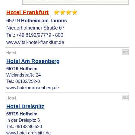
Hotel Frankfurt
65719 Hofheim am Taunus
Niederhofheimer Straße 67
Tel.: +49 6192/97779 - 800
www.vital-hotel-frankfurt.de
Hotel
Hotel Am Rosenberg
65719 Hofheim
Wielandstraße 24
Tel.: 06192/292-0
www.hotelamrosenberg.de
Hotel
Hotel Dreispitz
65719 Hofheim
In der Dreispitz 6
Tel.: 06192/96 520
www.hotel-dreispitz.de