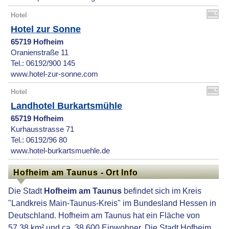
Hotel
Hotel zur Sonne
65719 Hofheim
Oranienstraße 11
Tel.: 06192/900 145
www.hotel-zur-sonne.com
Hotel
Landhotel Burkartsmühle
65719 Hofheim
Kurhausstrasse 71
Tel.: 06192/96 80
www.hotel-burkartsmuehle.de
Hofheim am Taunus - Ort Info
Die Stadt
Hofheim am Taunus
befindet sich im Kreis
"Landkreis Main-Taunus-Kreis" im Bundesland Hessen in
Deutschland. Hofheim am Taunus hat ein Fläche von
57,38 km² und ca. 38.600 Einwohner. Die Stadt Hofheim