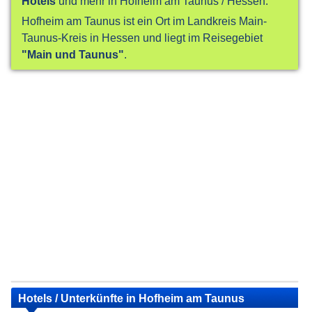
Hotels
und mehr in Hofheim am Taunus / Hessen.
Hofheim am Taunus ist ein Ort im Landkreis Main-
Taunus-Kreis in Hessen und liegt im Reisegebiet
"Main und Taunus"
.
Hotels / Unterkünfte in Hofheim am Taunus