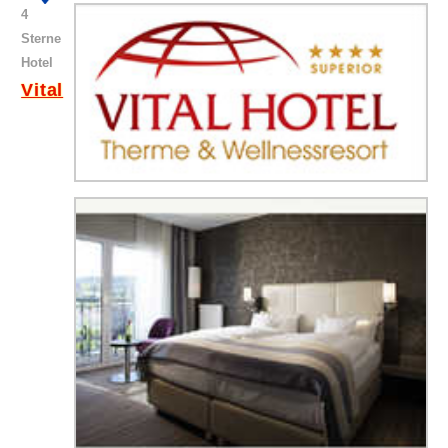
4
Sterne
Hotel
Vital