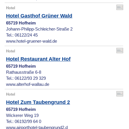
Hotel
Hotel Gasthof Grüner Wald
65719 Hofheim
Johann-Philipp-Schleicher-Straße 2
Tel.: 06122/24 45
www.hotel-gruener-wald.de
Hotel
Hotel Restaurant Alter Hof
65719 Hofheim
Rathausstraße 6-8
Tel.: 06122/93 29 329
www.alterhof-wallau.de
Hotel
Hotel Zum Taubengrund 2
65719 Hofheim
Wickerer Weg 19
Tel.: 06192/99 64 0
www.airporthotel-taubengrund2.d