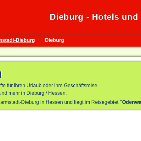
Dieburg - Hotels und
mstadt-Dieburg
Dieburg
g
fte für Ihren Urlaub oder Ihre Geschäftsreise.
nd mehr in Dieburg / Hessen.
 Darmstadt-Dieburg in Hessen und liegt im Reisegebiet
"Odenwal