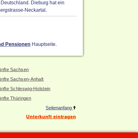
 Deutschland. Dieburg hat ein
ergstrasse-Neckartal.
nd Pensionen
Hauptseite.
ünfte Sachsen
ünfte Sachsen-Anhalt
nfte Schleswig-Holstein
ünfte Thüringen
Seitenanfang
Unterkunft eintragen