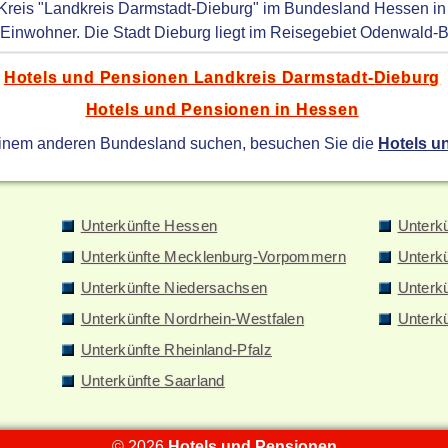
 Kreis "Landkreis Darmstadt-Dieburg" im Bundesland Hessen in
Einwohner. Die Stadt Dieburg liegt im Reisegebiet Odenwald-B
Hotels und Pensionen Landkreis Darmstadt-Dieburg
Hotels und Pensionen in Hessen
einem anderen Bundesland suchen, besuchen Sie die
Hotels u
Unterkünfte Hessen
Unterk
Unterkünfte Mecklenburg-Vorpommern
Unterk
Unterkünfte Niedersachsen
Unterkü
Unterkünfte Nordrhein-Westfalen
Unterk
Unterkünfte Rheinland-Pfalz
Unterkünfte Saarland
© 2026
Hotels und Pensionen