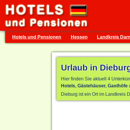
Hotels und Pensionen
Hessen
Landkreis Dar
Urlaub in Diebur
Hier finden Sie aktuell 4 Unterkün
Hotels, Gästehäuser, Gasthöfe
u
Dieburg ist ein Ort im Landkreis