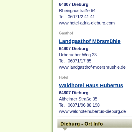
64807 Dieburg
Rheingaustraße 64
Tel.: 06071/2 41 41
www.hotel-adria-dieburg.com
Gasthof
Landgasthof Mörsmühle
64807 Dieburg
Urberacher Weg 23
Tel.: 06071/17 85
www.landgasthof-moersmuehle.de
Hotel
Waldhotel Haus Hubertus
64807 Dieburg
Altheimer Straße 35
Tel.: 06071/96 88 198
www.waldhotelhubertus-dieburg.de
Dieburg - Ort Info