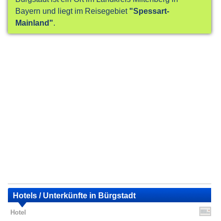
Bayern und liegt im Reisegebiet
"Spessart-
Mainland"
.
Hotels / Unterkünfte in Bürgstadt
Hotel