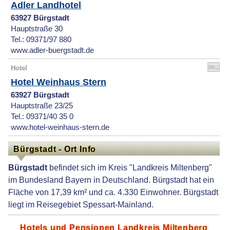
Adler Landhotel
63927 Bürgstadt
Hauptstraße 30
Tel.: 09371/97 880
www.adler-buergstadt.de
Hotel
Hotel Weinhaus Stern
63927 Bürgstadt
Hauptstraße 23/25
Tel.: 09371/40 35 0
www.hotel-weinhaus-stern.de
Bürgstadt - Ort Info
Bürgstadt
befindet sich im Kreis "Landkreis Miltenberg"
im Bundesland Bayern in Deutschland. Bürgstadt hat ein
Fläche von 17,39 km² und ca. 4.330 Einwohner. Bürgstadt
liegt im Reisegebiet Spessart-Mainland.
Hotels und Pensionen Landkreis Miltenberg