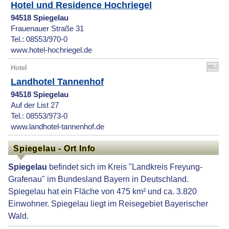
Hotel und Residence Hochriegel
94518 Spiegelau
Frauenauer Straße 31
Tel.: 08553/970-0
www.hotel-hochriegel.de
Hotel
Landhotel Tannenhof
94518 Spiegelau
Auf der List 27
Tel.: 08553/973-0
www.landhotel-tannenhof.de
Spiegelau - Ort Info
Spiegelau
befindet sich im Kreis "Landkreis Freyung-
Grafenau" im Bundesland Bayern in Deutschland.
Spiegelau hat ein Fläche von 475 km² und ca. 3.820
Einwohner. Spiegelau liegt im Reisegebiet Bayerischer
Wald.