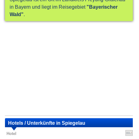
in Bayern und liegt im Reisegebiet
"Bayerischer
Wald"
.
Hotels / Unterkünfte in Spiegelau
Hotel