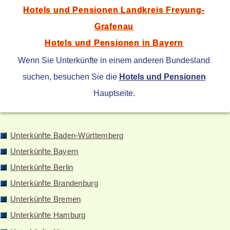
Hotels und Pensionen Landkreis Freyung-
Grafenau
Hotels und Pensionen in Bayern
Wenn Sie Unterkünfte in einem anderen Bundesland
suchen, besuchen Sie die
Hotels und Pensionen
Hauptseite.
Unterkünfte Baden-Württemberg
Unterkünfte Bayern
Unterkünfte Berlin
Unterkünfte Brandenburg
Unterkünfte Bremen
Unterkünfte Hamburg