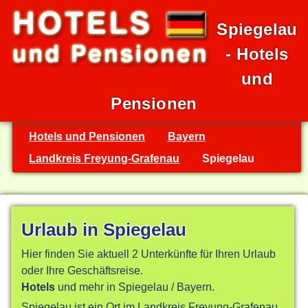
Spiegelau
- Hotels
und
Pensionen
Hotels und Pensionen
Bayern
Landkreis Freyung-Grafenau
Spiegelau
Urlaub in Spiegelau
Hier finden Sie aktuell 2 Unterkünfte für Ihren Urlaub
oder Ihre Geschäftsreise.
Hotels
und mehr in Spiegelau / Bayern.
Spiegelau ist ein Ort im Landkreis Freyung-Grafenau