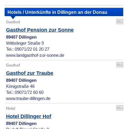
Hotels / Unterkünfte in Dillingen an der Donau
Gasthof
Gasthof Pension zur Sonne
89407 Dillingen
Wittislinger Straße 9
Tel.: 09071/22 01 20 27
www.landgasthof-zur-sonne.de
Gasthof
Gasthof zur Traube
89407 Dillingen
Königstraße 46
Tel.: 09071/72 60 60
www.traube-dillingen.de
Hotel
Hotel Dillinger Hof
89407 Dillingen