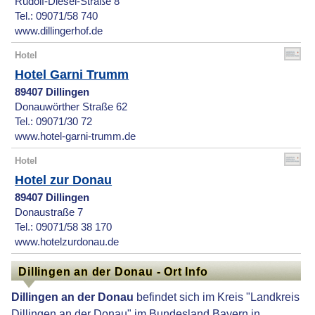
Rudolf-Diesel-Straße 8
Tel.: 09071/58 740
www.dillingerhof.de
Hotel
Hotel Garni Trumm
89407 Dillingen
Donauwörther Straße 62
Tel.: 09071/30 72
www.hotel-garni-trumm.de
Hotel
Hotel zur Donau
89407 Dillingen
Donaustraße 7
Tel.: 09071/58 38 170
www.hotelzurdonau.de
Dillingen an der Donau - Ort Info
Dillingen an der Donau
befindet sich im Kreis "Landkreis
Dillingen an der Donau" im Bundesland Bayern in