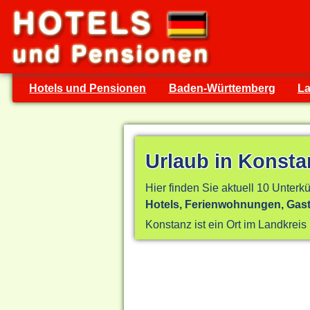
Hotels und Pensionen
Baden-Württemberg
La
Urlaub in Konsta
Hier finden Sie aktuell 10 Unterkü
Hotels, Ferienwohnungen, Gas
Konstanz ist ein Ort im Landkrei