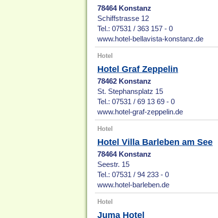
78464 Konstanz
Schiffstrasse 12
Tel.: 07531 / 363 157 - 0
www.hotel-bellavista-konstanz.de
Hotel
Hotel Graf Zeppelin
78462 Konstanz
St. Stephansplatz 15
Tel.: 07531 / 69 13 69 - 0
www.hotel-graf-zeppelin.de
Hotel
Hotel Villa Barleben am See
78464 Konstanz
Seestr. 15
Tel.: 07531 / 94 233 - 0
www.hotel-barleben.de
Hotel
Juma Hotel