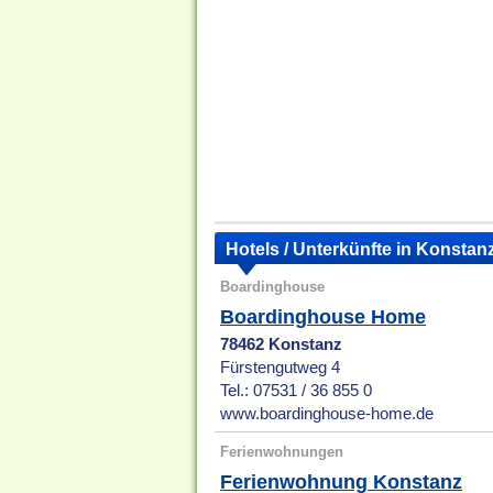
Hotels / Unterkünfte in Konstan
Boardinghouse
Boardinghouse Home
78462 Konstanz
Fürstengutweg 4
Tel.: 07531 / 36 855 0
www.boardinghouse-home.de
Ferienwohnungen
Ferienwohnung Konstanz