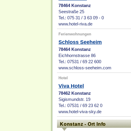
78464 Konstanz
Seestraße 25
Tel.: 075 31 / 3 63 09 - 0
www.hotel-riva.de
Ferienwohnungen
Schloss Seeheim
78464 Konstanz
Eichhornstrasse 86
Tel.: 07531 / 69 22 600
www.schloss-seeheim.com
Hotel
Viva Hotel
78462 Konstanz
Sigismundstr. 19
Tel.: 07531 / 69 23 62 0
www.hotel-viva-sky.de
Konstanz - Ort Info