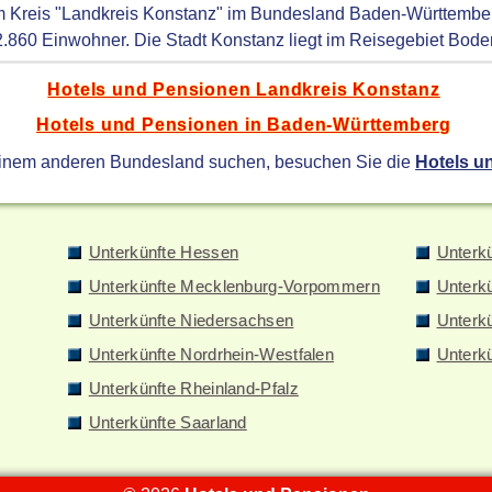
im Kreis "Landkreis Konstanz" im Bundesland Baden-Württember
2.860 Einwohner. Die Stadt Konstanz liegt im Reisegebiet Bod
Hotels und Pensionen Landkreis Konstanz
Hotels und Pensionen in Baden-Württemberg
einem anderen Bundesland suchen, besuchen Sie die
Hotels u
Unterkünfte Hessen
Unterk
Unterkünfte Mecklenburg-Vorpommern
Unterk
Unterkünfte Niedersachsen
Unterkü
Unterkünfte Nordrhein-Westfalen
Unterk
Unterkünfte Rheinland-Pfalz
Unterkünfte Saarland