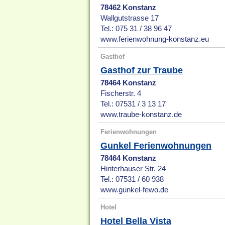
78462 Konstanz
Wallgutstrasse 17
Tel.: 075 31 / 38 96 47
www.ferienwohnung-konstanz.eu
Gasthof
Gasthof zur Traube
78464 Konstanz
Fischerstr. 4
Tel.: 07531 / 3 13 17
www.traube-konstanz.de
Ferienwohnungen
Gunkel Ferienwohnungen
78464 Konstanz
Hinterhauser Str. 24
Tel.: 07531 / 60 938
www.gunkel-fewo.de
Hotel
Hotel Bella Vista