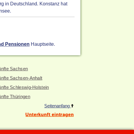
g in Deutschland. Konstanz hat
ensee.
nd Pensionen
Hauptseite.
ünfte Sachsen
ünfte Sachsen-Anhalt
nfte Schleswig-Holstein
ünfte Thüringen
Seitenanfang
Unterkunft eintragen