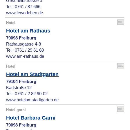
Gescheidstrasse 3
Tel.: 0761 / 87 666
www.fewo-lehen.de
Hotel
Hotel am Rathaus
79098 Freiburg
Rathausgasse 4-8
Tel.: 0761 / 29 61 60
www.am-rathaus.de
Hotel
Hotel am Stadtgarten
79104 Freiburg
Karlstraße 12
Tel.: 0761 / 2 82 90-02
www.hotelamstadtgarten.de
Hotel garni
Hotel Barbara Garni
79098 Freiburg