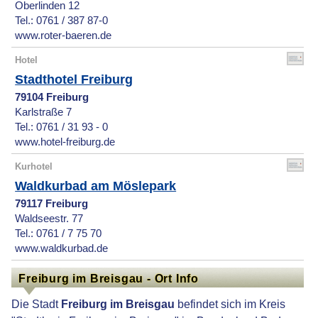
Oberlinden 12
Tel.: 0761 / 387 87-0
www.roter-baeren.de
Hotel
Stadthotel Freiburg
79104 Freiburg
Karlstraße 7
Tel.: 0761 / 31 93 - 0
www.hotel-freiburg.de
Kurhotel
Waldkurbad am Möslepark
79117 Freiburg
Waldseestr. 77
Tel.: 0761 / 7 75 70
www.waldkurbad.de
Freiburg im Breisgau - Ort Info
Die Stadt
Freiburg im Breisgau
befindet sich im Kreis