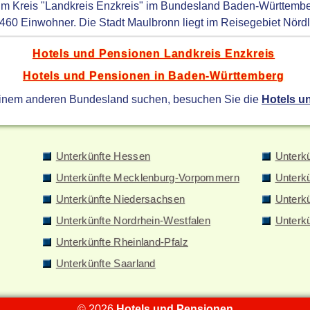
 im Kreis "Landkreis Enzkreis" im Bundesland Baden-Württembe
.460 Einwohner. Die Stadt Maulbronn liegt im Reisegebiet Nör
Hotels und Pensionen Landkreis Enzkreis
Hotels und Pensionen in Baden-Württemberg
einem anderen Bundesland suchen, besuchen Sie die
Hotels u
Unterkünfte Hessen
Unterk
Unterkünfte Mecklenburg-Vorpommern
Unterk
Unterkünfte Niedersachsen
Unterkü
Unterkünfte Nordrhein-Westfalen
Unterk
Unterkünfte Rheinland-Pfalz
Unterkünfte Saarland
© 2026
Hotels und Pensionen