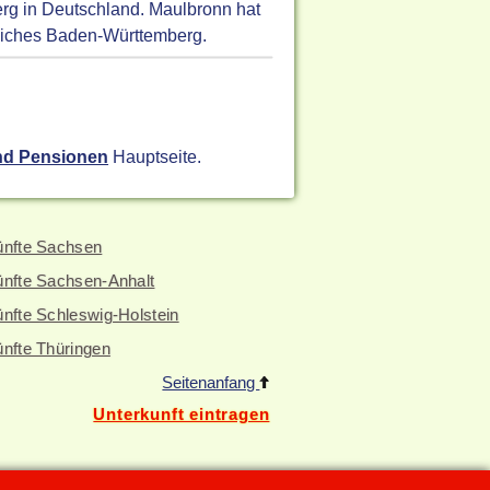
rg in Deutschland. Maulbronn hat
dliches Baden-Württemberg.
nd Pensionen
Hauptseite.
ünfte Sachsen
ünfte Sachsen-Anhalt
nfte Schleswig-Holstein
ünfte Thüringen
Seitenanfang
Unterkunft eintragen