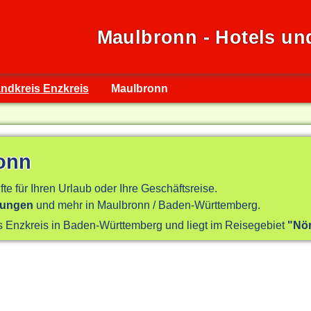
Maulbronn - Hotels un
ndkreis Enzkreis
Maulbronn
ronn
fte für Ihren Urlaub oder Ihre Geschäftsreise.
nungen
und mehr in Maulbronn / Baden-Württemberg.
is Enzkreis in Baden-Württemberg und liegt im Reisegebiet
"Nö