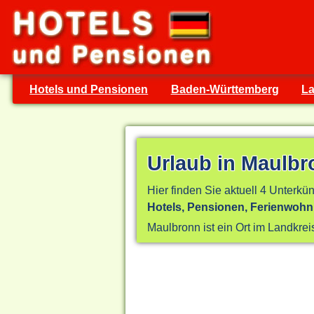
Hotels und Pensionen
Baden-Württemberg
La
Urlaub in Maulb
Hier finden Sie aktuell 4 Unterkün
Hotels, Pensionen, Ferienwoh
Maulbronn ist ein Ort im Landkre