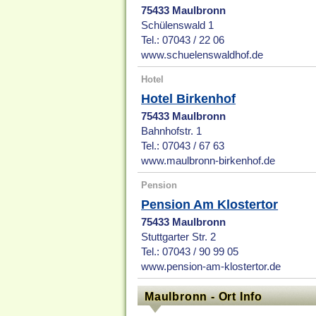
75433 Maulbronn
Schülenswald 1
Tel.: 07043 / 22 06
www.schuelenswaldhof.de
Hotel
Hotel Birkenhof
75433 Maulbronn
Bahnhofstr. 1
Tel.: 07043 / 67 63
www.maulbronn-birkenhof.de
Pension
Pension Am Klostertor
75433 Maulbronn
Stuttgarter Str. 2
Tel.: 07043 / 90 99 05
www.pension-am-klostertor.de
Maulbronn - Ort Info