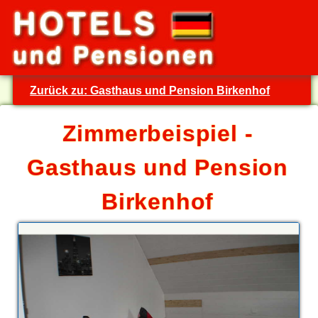
Zurück zu: Gasthaus und Pension Birkenhof
Zimmerbeispiel -
Gasthaus und Pension
Birkenhof