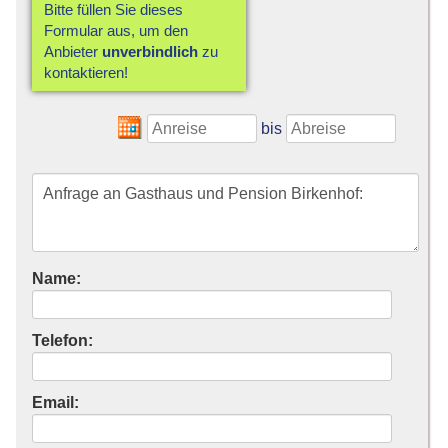
Bitte füllen Sie dieses
Formular aus, um den
Anbieter
unverbindlich
zu
kontaktieren!
bis
Name:
Telefon:
Email: