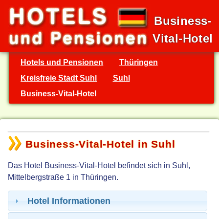
Business-
Vital-Hotel
Hotels und Pensionen
Thüringen
Kreisfreie Stadt Suhl
Suhl
Business-Vital-Hotel
Business-Vital-Hotel in Suhl
Das Hotel Business-Vital-Hotel befindet sich in Suhl,
Mittelbergstraße 1 in Thüringen.
Hotel Informationen