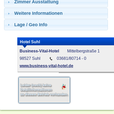
Zimmer Ausstattung
Weitere Informationen
Lage / Geo Info
Hotel Suhl
Business-Vital-Hotel
Mittelbergstraße 1
98527 Suhl
03681/80714 - 0
www.business-vital-hotel.de