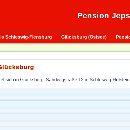
Pension Jep
is Schleswig-Flensburg
Glücksburg (Ostsee)
Pensi
Glücksburg
t sich in Glücksburg, Sandwigstraße 12 in Schleswig-Holstein