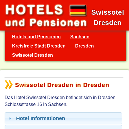
Swissotel
Dresden
Hotels und Pensionen
Sachsen
Kreisfreie Stadt Dresden
Dresden
Swissotel Dresden
Swissotel Dresden in Dresden
Das Hotel Swissotel Dresden befindet sich in Dresden,
Schlossstrasse 16 in Sachsen.
Hotel Informationen