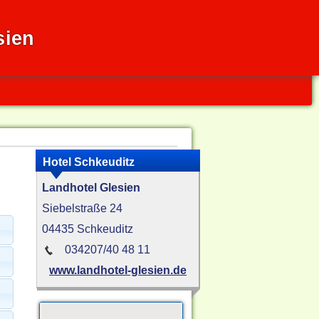
sien
Hotel Schkeuditz
Landhotel Glesien
Siebelstraße 24
04435 Schkeuditz
034207/40 48 11
www.landhotel-glesien.de