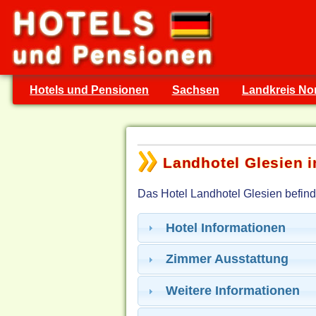
Hotels und Pensionen
Sachsen
Landkreis No
Landhotel Glesien i
Das Hotel Landhotel Glesien befind
Hotel Informationen
Zimmer Ausstattung
Weitere Informationen