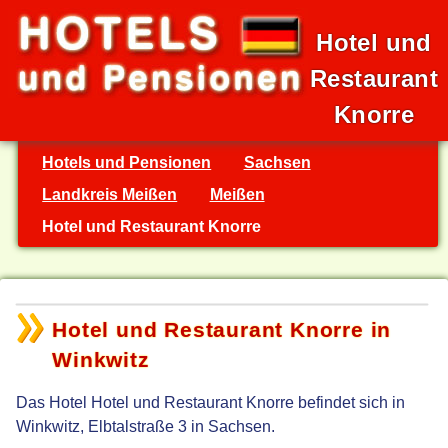
Hotel und
Restaurant
Knorre
Hotels und Pensionen
Sachsen
Landkreis Meißen
Meißen
Hotel und Restaurant Knorre
Hotel und Restaurant Knorre in
Winkwitz
Das Hotel Hotel und Restaurant Knorre befindet sich in
Winkwitz, Elbtalstraße 3 in Sachsen.