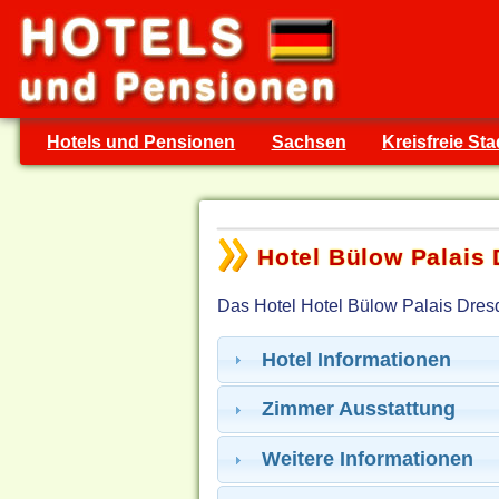
Hotels und Pensionen
Sachsen
Kreisfreie St
Hotel Bülow Palais
Das Hotel Hotel Bülow Palais Dresd
Hotel Informationen
Zimmer Ausstattung
Weitere Informationen