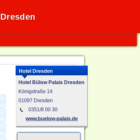
 Dresden
Hotel Dresden
Hotel Bülow Palais Dresden
Königstraße 14
01097 Dresden
0351/8 00 30
www.buelow-palais.de