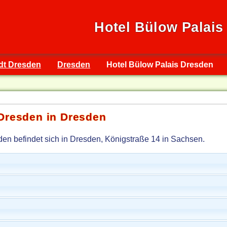
Hotel Bülow Palais
adt Dresden
Dresden
Hotel Bülow Palais Dresden
 Dresden in Dresden
en befindet sich in Dresden, Königstraße 14 in Sachsen.