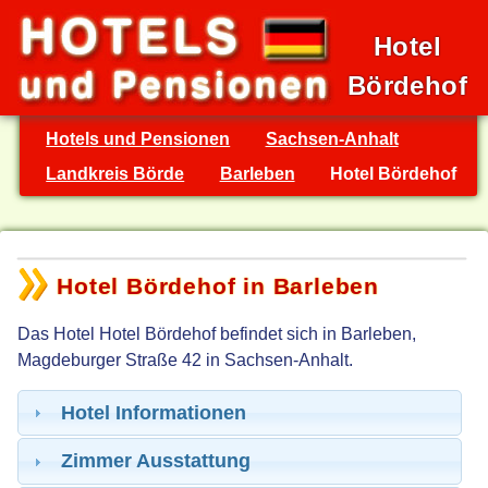
Hotel
Bördehof
Hotels und Pensionen
Sachsen-Anhalt
Landkreis Börde
Barleben
Hotel Bördehof
Hotel Bördehof in Barleben
Das Hotel Hotel Bördehof befindet sich in Barleben,
Magdeburger Straße 42 in Sachsen-Anhalt.
Hotel Informationen
Zimmer Ausstattung