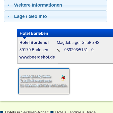
Weitere Informationen
Lage / Geo Info
Hotel Barleben
Hotel Bördehof
Magdeburger Straße 42
39179 Barleben
039203/5151 - 0
www.boerdehof.de
Hotels in Sachsen-Anhalt
Hotels Landkreis Börde