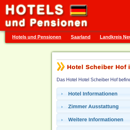
Hotels und Pensionen
Saarland
Landkreis Ne
Hotel Scheiber Hof 
Das Hotel Hotel Scheiber Hof befind
Hotel Informationen
Zimmer Ausstattung
Weitere Informationen