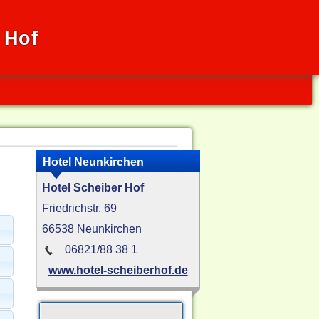
 Hof
Hotel Neunkirchen
Hotel Scheiber Hof
Friedrichstr. 69
66538 Neunkirchen
06821/88 38 1
www.hotel-scheiberhof.de