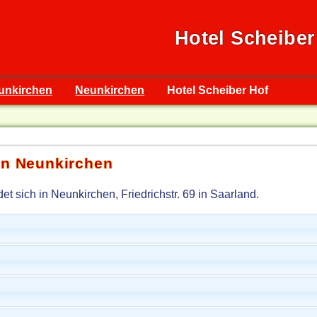
Hotel Scheiber
unkirchen
Neunkirchen
Hotel Scheiber Hof
in Neunkirchen
et sich in Neunkirchen, Friedrichstr. 69 in Saarland.