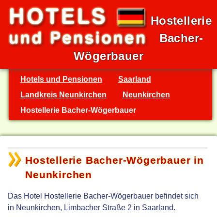
Hostellerie
Bacher-
Wögerbauer
Hotels und Pensionen
Saarland
Landkreis Neunkirchen
Neunkirchen
Hostellerie Bacher-Wögerbauer
Hostellerie Bacher-Wögerbauer in
Neunkirchen
Das Hotel Hostellerie Bacher-Wögerbauer befindet sich
in Neunkirchen, Limbacher Straße 2 in Saarland.