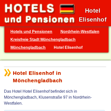
Hotel
Elisenhof
Hotels und Pensionen
Nordrhein-Westfalen
Kreisfreie Stadt Mönchengladbach
Mönchengladbach
Hotel Elisenhof
Hotel Elisenhof in
Mönchengladbach
Das Hotel Hotel Elisenhof befindet sich in
Mönchengladbach, Klusenstraße 97 in Nordrhein-
Westfalen.