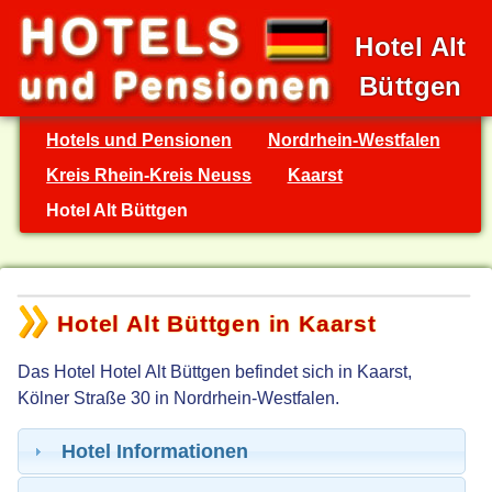
Hotel Alt
Büttgen
Hotels und Pensionen
Nordrhein-Westfalen
Kreis Rhein-Kreis Neuss
Kaarst
Hotel Alt Büttgen
Hotel Alt Büttgen in Kaarst
Das Hotel Hotel Alt Büttgen befindet sich in Kaarst,
Kölner Straße 30 in Nordrhein-Westfalen.
Hotel Informationen