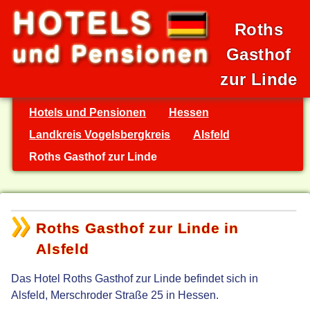
Roths
Gasthof
zur Linde
Hotels und Pensionen
Hessen
Landkreis Vogelsbergkreis
Alsfeld
Roths Gasthof zur Linde
Roths Gasthof zur Linde in
Alsfeld
Das Hotel Roths Gasthof zur Linde befindet sich in
Alsfeld, Merschroder Straße 25 in Hessen.