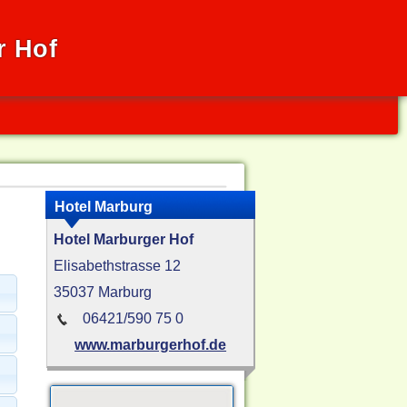
r Hof
Hotel Marburg
Hotel Marburger Hof
Elisabethstrasse 12
35037 Marburg
06421/590 75 0
www.marburgerhof.de