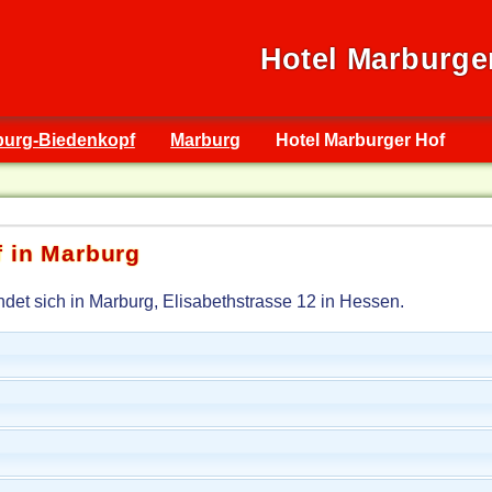
Hotel Marburge
burg-Biedenkopf
Marburg
Hotel Marburger Hof
f in Marburg
det sich in Marburg, Elisabethstrasse 12 in Hessen.