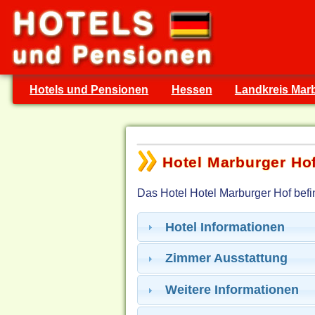
Hotels und Pensionen
Hessen
Landkreis Mar
Hotel Marburger Ho
Das Hotel Hotel Marburger Hof befin
Hotel Informationen
Zimmer Ausstattung
Weitere Informationen