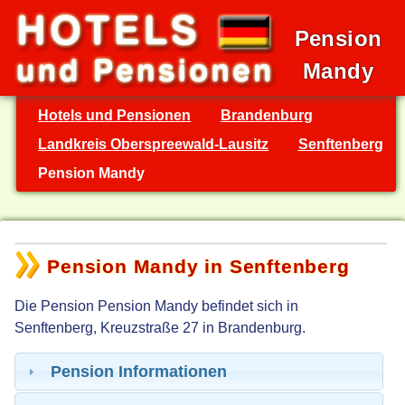
Pension
Mandy
Hotels und Pensionen
Brandenburg
Landkreis Oberspreewald-Lausitz
Senftenberg
Pension Mandy
Pension Mandy in Senftenberg
Die Pension Pension Mandy befindet sich in
Senftenberg, Kreuzstraße 27 in Brandenburg.
Pension Informationen