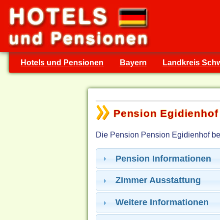
Hotels und Pensionen
Bayern
Landkreis Sch
Pension Egidienhof
Die Pension Pension Egidienhof bef
Pension Informationen
Zimmer Ausstattung
Weitere Informationen