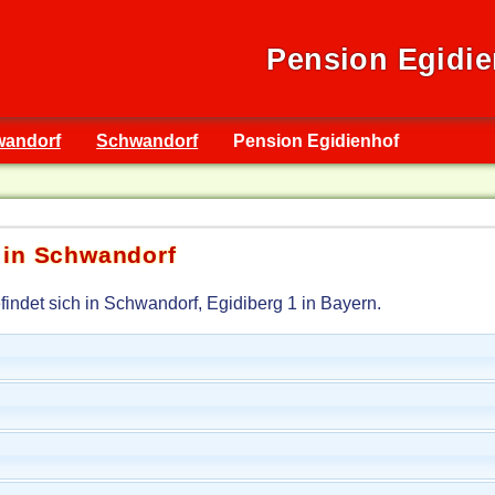
Pension Egidie
wandorf
Schwandorf
Pension Egidienhof
 in Schwandorf
indet sich in Schwandorf, Egidiberg 1 in Bayern.