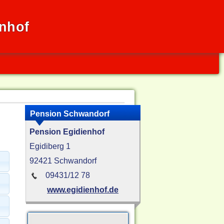
nhof
Pension Schwandorf
Pension Egidienhof
Egidiberg 1
92421 Schwandorf
09431/12 78
www.egidienhof.de