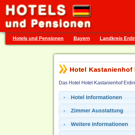
Hotels und Pensionen
Bayern
Landkreis Erdi
Hotel Kastanienhof 
Das Hotel Hotel Kastanienhof Erdin
Hotel Informationen
Zimmer Ausstattung
Weitere Informationen