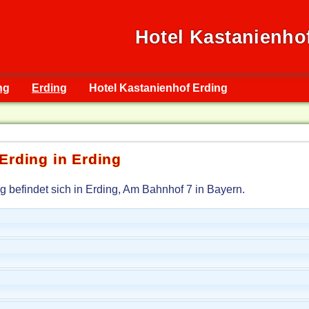
Hotel Kastanienho
ng
Erding
Hotel Kastanienhof Erding
Erding in Erding
g befindet sich in Erding, Am Bahnhof 7 in Bayern.