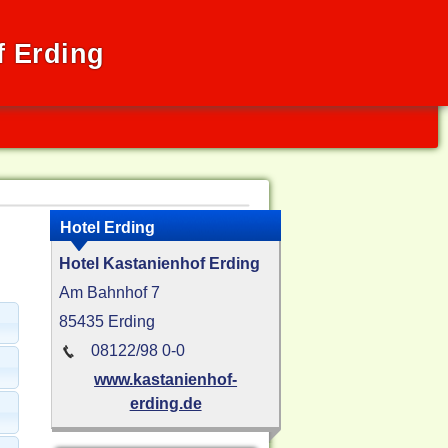
f Erding
Hotel Erding
Hotel Kastanienhof Erding
Am Bahnhof 7
85435 Erding
08122/98 0-0
www.kastanienhof-
erding.de