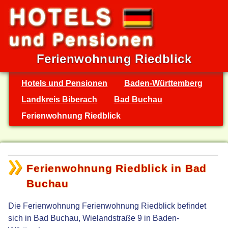
Ferienwohnung Riedblick
Hotels und Pensionen
Baden-Württemberg
Landkreis Biberach
Bad Buchau
Ferienwohnung Riedblick
Ferienwohnung Riedblick in Bad
Buchau
Die Ferienwohnung Ferienwohnung Riedblick befindet
sich in Bad Buchau, Wielandstraße 9 in Baden-