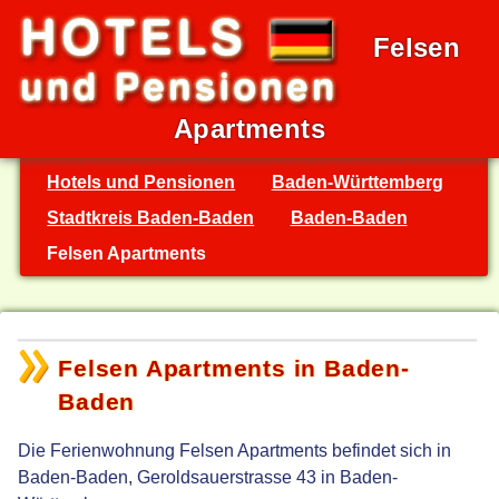
Felsen
Apartments
Hotels und Pensionen
Baden-Württemberg
Stadtkreis Baden-Baden
Baden-Baden
Felsen Apartments
Felsen Apartments in Baden-
Baden
Die Ferienwohnung Felsen Apartments befindet sich in
Baden-Baden, Geroldsauerstrasse 43 in Baden-